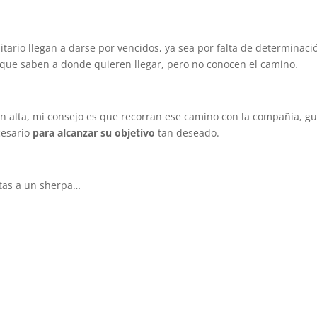
litario llegan a darse por vencidos, ya sea por falta de determinaci
rque saben a donde quieren llegar, pero no conocen el camino.
an alta, mi consejo es que recorran ese camino con la compañía, gu
esario
para alcanzar su objetivo
tan deseado.
itas a un sherpa…