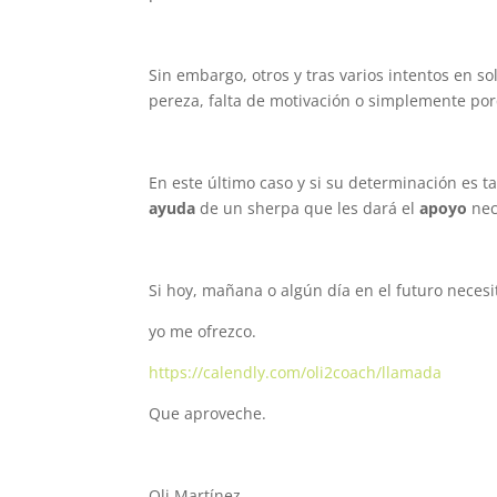
Sin embargo, otros y tras varios intentos en so
pereza, falta de motivación o simplemente po
En este último caso y si su determinación es t
ayuda
de un sherpa que les dará el
apoyo
nec
Si hoy, mañana o algún día en el futuro neces
yo me ofrezco.
https://calendly.com/oli2coach/llamada
Que aproveche.
Oli Martínez.