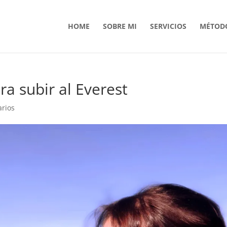
HOME
SOBRE MI
SERVICIOS
MÉTODO
a subir al Everest
rios