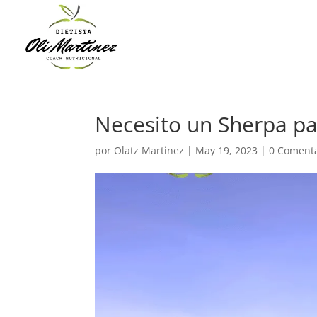
Necesito un Sherpa par
por
Olatz Martinez
|
May 19, 2023
|
0 Comenta